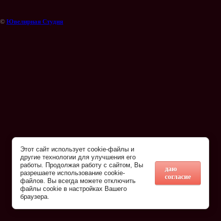
©
Ювелирная Студия
Этот сайт использует cookie-файлы и
другие технологии для улучшения его
работы. Продолжая работу с сайтом, Вы
даю
разрешаете использование cookie-
согласие
файлов. Вы всегда можете отключить
файлы cookie в настройках Вашего
браузера.